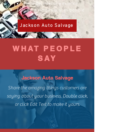
Fotos del interior y exterior
Foto del kilometraje, si es posible
Jackson Auto Salvage
WHAT PEOPLE
SAY
Jackson Auto Salvage
Share the amazing things customers are
saying about your business. Double click,
or click Edit Text to make it yours.