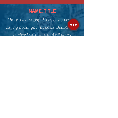
NAME, TITLE
Share the amazing things customers are
saying about your business. Double click,
or click Edit Text to make it yours.
NAME, TITLE
Share the amazing things customers are
saying about your business. Double click,
or click Edit Text to make it yours.