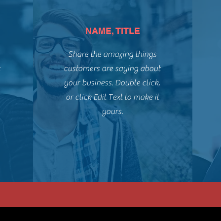
NAME, TITLE
Share the amazing things
t
customers are saying about
,
your business. Double click,
or click Edit Text to make it
yours.