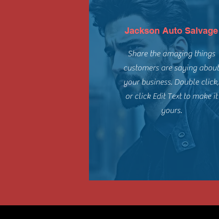
Jackson Auto Salvage
Share the amazing things
customers are saying abou
your business. Double click
or click Edit Text to make it
yours.