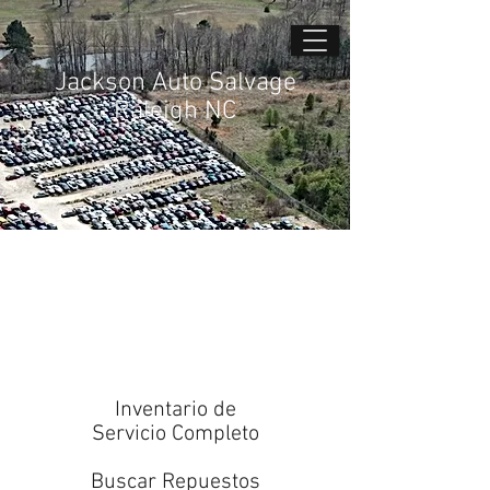
Jackson Auto Salvage
Raleigh NC
Inventario de
Servicio Completo
Buscar Repuestos