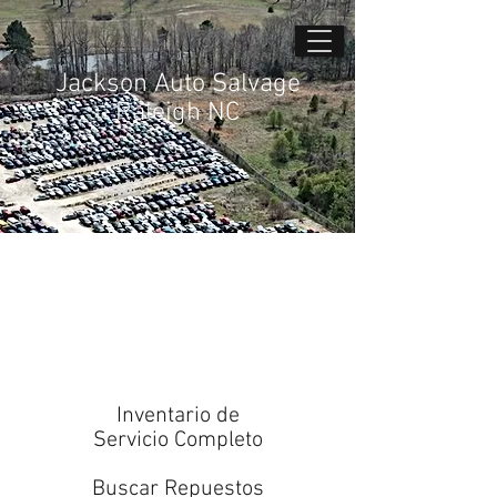
Jackson Auto Salvage
Raleigh NC
Inventario de
Servicio Completo
Buscar Repuestos