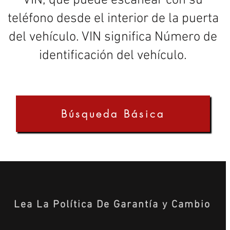
VIN, que puede escanear con su
teléfono desde el interior de la puerta
del vehículo. VIN significa Número de
identificación del vehículo.
Búsqueda Básica
Lea La Política De Garantía y Cambio